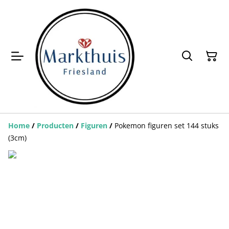
Home
/
Producten
/
Figuren
/
Pokemon figuren set 144 stuks
(3cm)