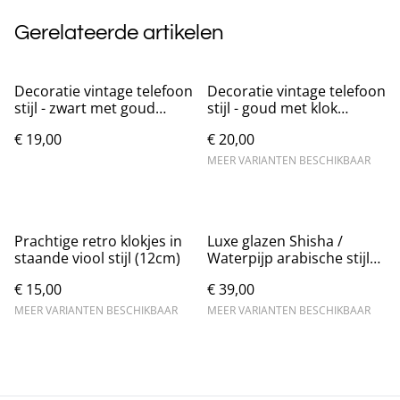
Gerelateerde artikelen
Decoratie vintage telefoon
Decoratie vintage telefoon
stijl - zwart met goud
stijl - goud met klok
(18x16cm)
(19cm)
€ 19,00
€ 20,00
MEER VARIANTEN BESCHIKBAAR
Prachtige retro klokjes in
Luxe glazen Shisha /
staande viool stijl (12cm)
Waterpijp arabische stijl
(29cm)
€ 15,00
€ 39,00
MEER VARIANTEN BESCHIKBAAR
MEER VARIANTEN BESCHIKBAAR