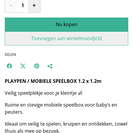
Nu kopen
Toevoegen aan winkelmandje
DELEN
PLAYPEN / MOBIELE SPEELBOX 1.2 x 1.2m
Veilig speelplekje voor je kleintje 👶
Ruime en stevige mobiele speelbox voor baby’s en
peuters.
Ideaal om veilig te spelen, kruipen en ontdekken, zowel
thuis als mee op bezoek.