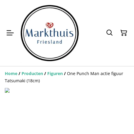
Home
/
Producten
/
Figuren
/
One Punch Man actie figuur
Tatsumaki (18cm)