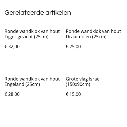
Gerelateerde artikelen
Ronde wandklok van hout
Ronde wandklok van hout
Tijger gezicht (25cm)
Draaimolen (25cm)
€ 32,00
€ 25,00
Ronde wandklok van hout
Grote vlag Israel
Engeland (25cm)
(150x90cm)
€ 28,00
€ 15,00