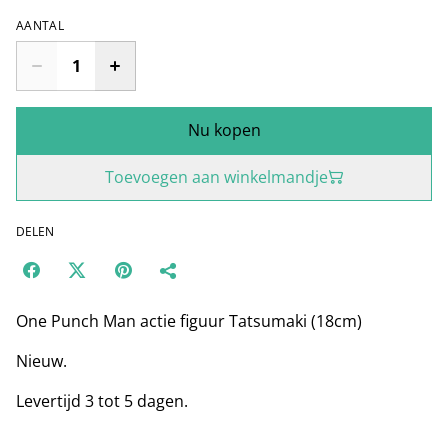
AANTAL
Nu kopen
Toevoegen aan winkelmandje
DELEN
One Punch Man actie figuur Tatsumaki (18cm)
Nieuw.
Levertijd 3 tot 5 dagen.