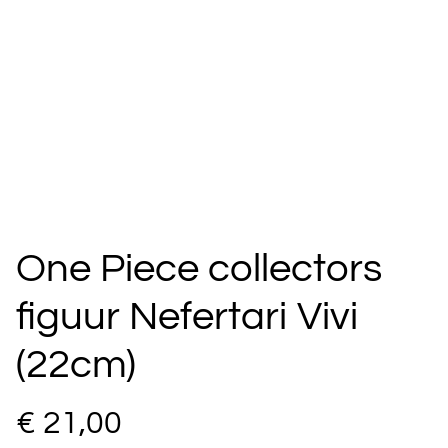
One Piece collectors
figuur Nefertari Vivi
(22cm)
€ 21,00