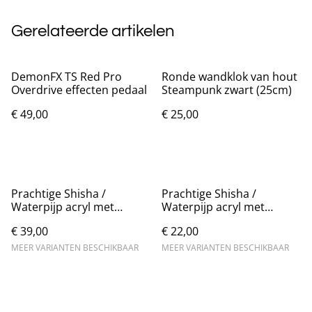
Gerelateerde artikelen
DemonFX TS Red Pro
Ronde wandklok van hout
Overdrive effecten pedaal
Steampunk zwart (25cm)
€ 49,00
€ 25,00
Prachtige Shisha /
Prachtige Shisha /
Waterpijp acryl met
Waterpijp acryl met
enkele slang (47cm)
dubbele slang (25cm)
€ 39,00
€ 22,00
MEER VARIANTEN BESCHIKBAAR
MEER VARIANTEN BESCHIKBAAR