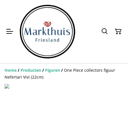
Home
/
Producten
/
Figuren
/
One Piece collectors figuur
Nefertari Vivi (22cm)