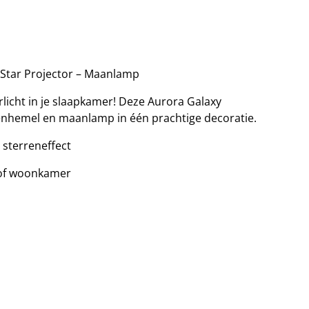
 Star Projector – Maanlamp
icht in je slaapkamer! Deze Aurora Galaxy
enhemel en maanlamp in één prachtige decoratie.
 sterreneffect
 of woonkamer