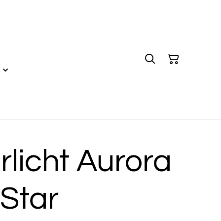
licht Aurora
Star