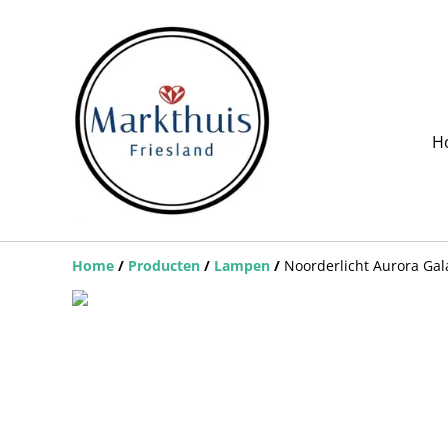
H
Home
/
Producten
/
Lampen
/
Noorderlicht Aurora Gal