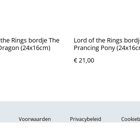
 the Rings bordje The
Lord of the Rings bord
Dragon (24x16cm)
Prancing Pony (24x16c
€ 21,00
Voorwaarden
Privacybeleid
Cookieb