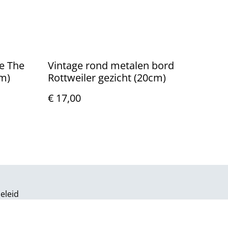
je The
Vintage rond metalen bord
m)
Rottweiler gezicht (20cm)
€ 17,00
eleid