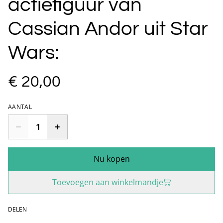
actiefiguur van
Cassian Andor uit Star
Wars:
€ 20,00
AANTAL
Nu kopen
Toevoegen aan winkelmandje
DELEN