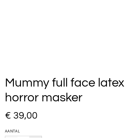
Mummy full face latex
horror masker
€ 39,00
AANTAL