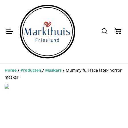
Home
/
Producten
/
Maskers
/
Mummy full face latex horror
masker