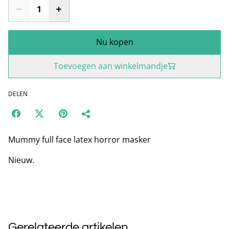
Nu kopen
Toevoegen aan winkelmandje
DELEN
Mummy full face latex horror masker
Nieuw.
Gerelateerde artikelen