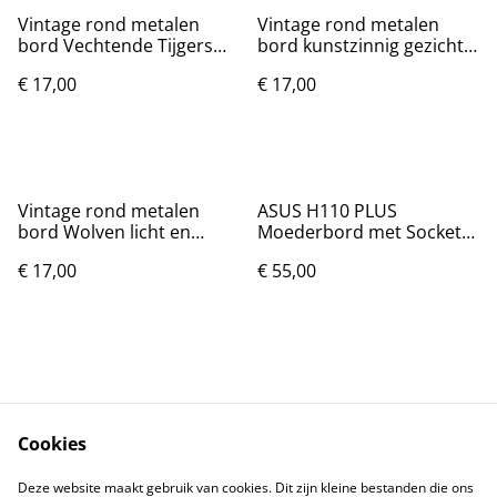
Vintage rond metalen
Vintage rond metalen
bord Vechtende Tijgers
bord kunstzinnig gezicht
(20cm)
(20cm)
€ 17,00
€ 17,00
Vintage rond metalen
ASUS H110 PLUS
bord Wolven licht en
Moederbord met Socket
donker (20cm)
LGA 1151
€ 17,00
€ 55,00
Cookies
Contact
Voorwaarden
Deze website maakt gebruik van cookies. Dit zijn kleine bestanden die ons