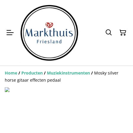
Home
/
Producten
/
Muziekinstrumenten
/
Mosky silver
horse gitaar effecten pedaal