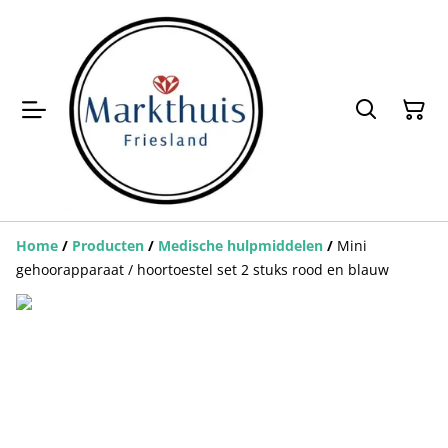
Home
/
Producten
/
Medische hulpmiddelen
/
Mini
gehoorapparaat / hoortoestel set 2 stuks rood en blauw