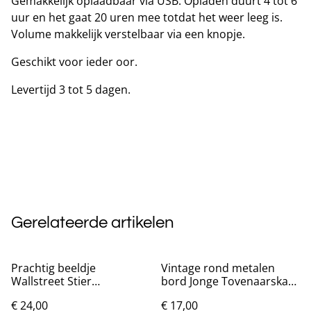
Gemakkelijk oplaadbaar via USB. Opladen duurt 4 tot 6
uur en het gaat 20 uren mee totdat het weer leeg is.
Volume makkelijk verstelbaar via een knopje.
Geschikt voor ieder oor.
Levertijd 3 tot 5 dagen.
Gerelateerde artikelen
Prachtig beeldje
Vintage rond metalen
Wallstreet Stier
bord Jonge Tovenaarskat
goudkleurig (20cm)
(20cm) Nieuw.
€ 24,00
€ 17,00