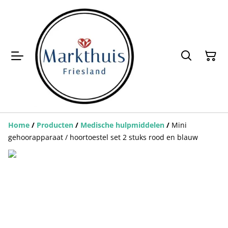
Home
/
Producten
/
Medische hulpmiddelen
/
Mini
gehoorapparaat / hoortoestel set 2 stuks rood en blauw