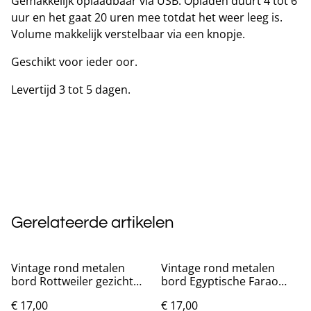
Gemakkelijk oplaadbaar via USB. Opladen duurt 4 tot 6
uur en het gaat 20 uren mee totdat het weer leeg is.
Volume makkelijk verstelbaar via een knopje.
Geschikt voor ieder oor.
Levertijd 3 tot 5 dagen.
Gerelateerde artikelen
Vintage rond metalen
Vintage rond metalen
bord Rottweiler gezicht
bord Egyptische Farao
(20cm)
(20cm)
€ 17,00
€ 17,00