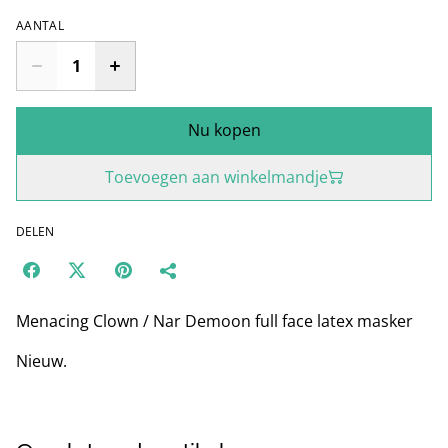
AANTAL
Nu kopen
Toevoegen aan winkelmandje
DELEN
Menacing Clown / Nar Demoon full face latex masker
Nieuw.