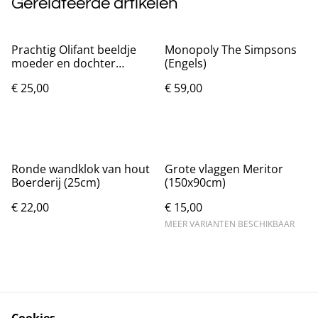
Gerelateerde artikelen
Prachtig Olifant beeldje
Monopoly The Simpsons
moeder en dochter
(Engels)
(20cm)
€ 25,00
€ 59,00
Ronde wandklok van hout
Grote vlaggen Meritor
Boerderij (25cm)
(150x90cm)
€ 22,00
€ 15,00
MEER VARIANTEN BESCHIKBAAR