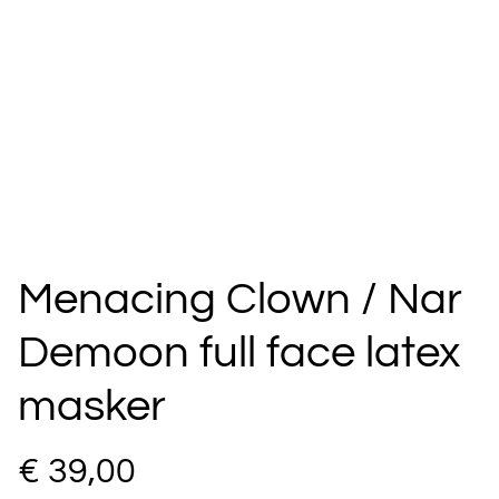
Menacing Clown / Nar
Demoon full face latex
masker
€ 39,00