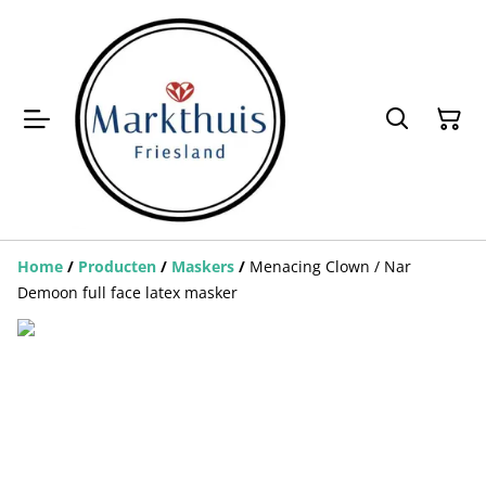
Home
/
Producten
/
Maskers
/
Menacing Clown / Nar
Demoon full face latex masker