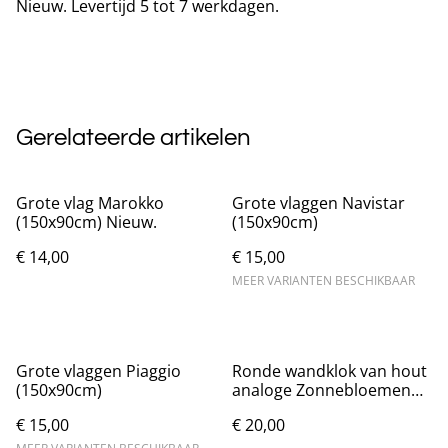
Nieuw. Levertijd 5 tot 7 werkdagen.
Gerelateerde artikelen
Grote vlag Marokko
Grote vlaggen Navistar
(150x90cm) Nieuw.
(150x90cm)
€ 14,00
€ 15,00
MEER VARIANTEN BESCHIKBAAR
Grote vlaggen Piaggio
Ronde wandklok van hout
(150x90cm)
analoge Zonnebloemen
(25cm)
€ 15,00
€ 20,00