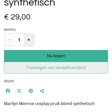
synthetisch
€ 29,00
AANTAL
Nu kopen
Toevoegen aan winkelmandje
DELEN
Marilyn Monroe cosplay pruik blond synthetisch