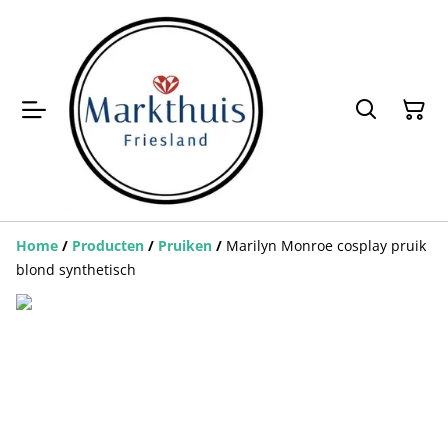
Home
/
Producten
/
Pruiken
/
Marilyn Monroe cosplay pruik
blond synthetisch