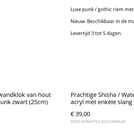
Luxe punk / gothic riem met 
Nieuw. Beschikbaar in de 
Levertijd 3 tot 5 dagen.
wandklok van hout
Prachtige Shisha / Wat
unk zwart (25cm)
acryl met enkele slang
€ 39,00
MEER VARIANTEN BESCHIKBAAR