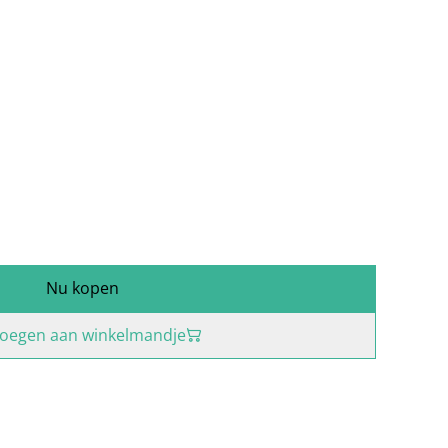
Nu kopen
oegen aan winkelmandje