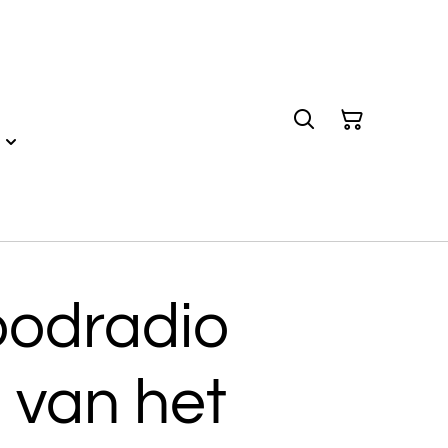
oodradio
 van het