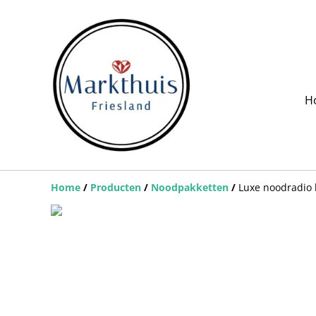
H
Home
/
Producten
/
Noodpakketten
/
Luxe noodradio 