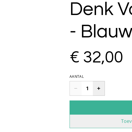
Denk Vo
- Blau
€ 32,00
AANTAL
Toev