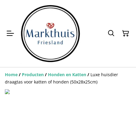
Home
/
Producten
/
Honden en Katten
/
Luxe huisdier
draagtas voor katten of honden (50x28x25cm)