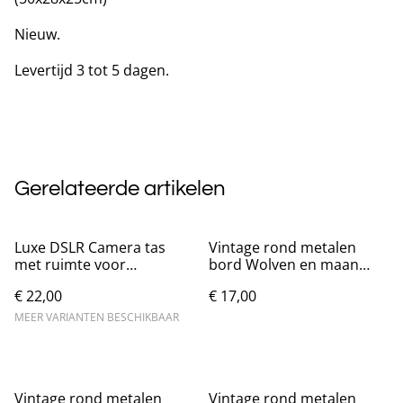
Nieuw.
Levertijd 3 tot 5 dagen.
Gerelateerde artikelen
Luxe DSLR Camera tas
Vintage rond metalen
met ruimte voor
bord Wolven en maan
accessoires
(20cm)
€ 22,00
€ 17,00
MEER VARIANTEN BESCHIKBAAR
Vintage rond metalen
Vintage rond metalen