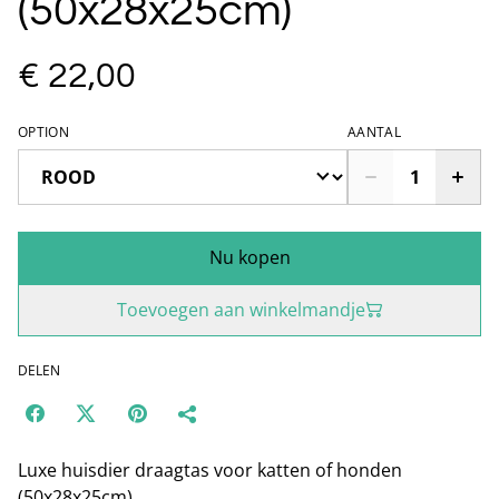
(50x28x25cm)
€ 22,00
OPTION
AANTAL
Nu kopen
Toevoegen aan winkelmandje
DELEN
Luxe huisdier draagtas voor katten of honden
(50x28x25cm)