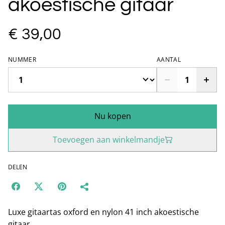
akoestische gitaar
€ 39,00
NUMMER
AANTAL
Nu kopen
Toevoegen aan winkelmandje
DELEN
Luxe gitaartas oxford en nylon 41 inch akoestische
gitaar