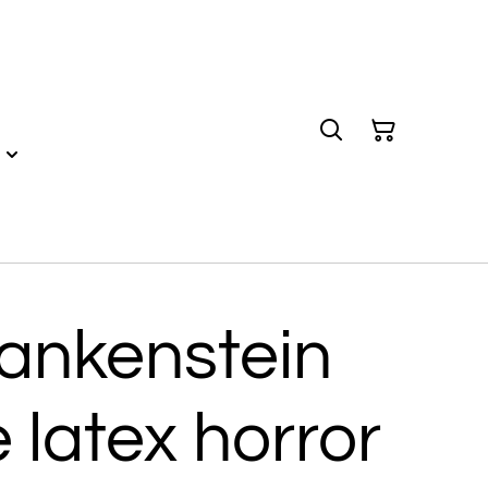
rankenstein
e latex horror