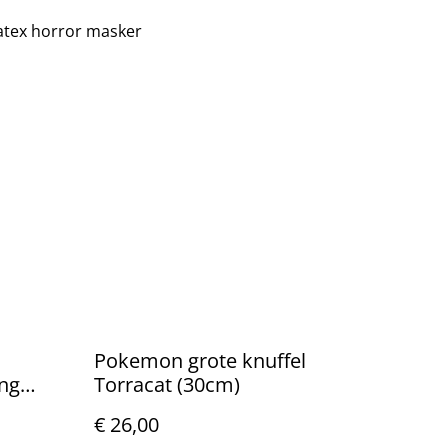
latex horror masker
Pokemon grote knuffel
ing
Torracat (30cm)
€ 26,00