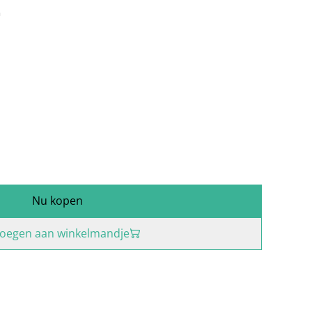
r
Nu kopen
oegen aan winkelmandje