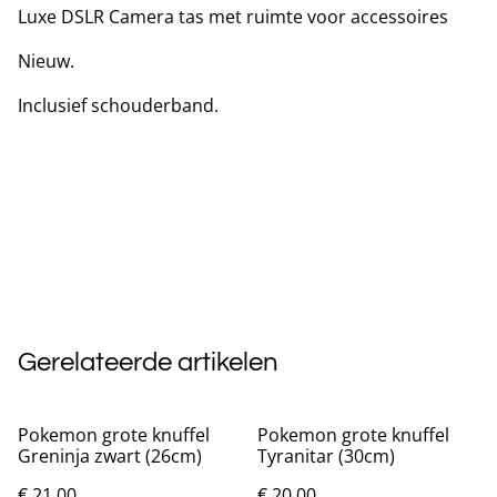
Luxe DSLR Camera tas met ruimte voor accessoires
Nieuw.
Inclusief schouderband.
Gerelateerde artikelen
Pokemon grote knuffel
Pokemon grote knuffel
Greninja zwart (26cm)
Tyranitar (30cm)
€ 21,00
€ 20,00