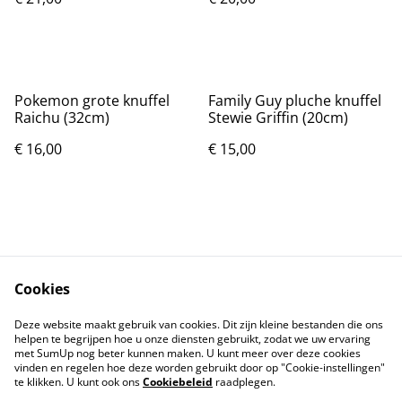
Pokemon grote knuffel
Family Guy pluche knuffel
Raichu (32cm)
Stewie Griffin (20cm)
€ 16,00
€ 15,00
Cookies
Contact
Voorwaarden
Deze website maakt gebruik van cookies. Dit zijn kleine bestanden die ons
Privacybeleid
Cookiebeleid
helpen te begrijpen hoe u onze diensten gebruikt, zodat we uw ervaring
met SumUp nog beter kunnen maken. U kunt meer over deze cookies
vinden en regelen hoe deze worden gebruikt door op "Cookie-instellingen"
te klikken. U kunt ook ons
Cookiebeleid
raadplegen.