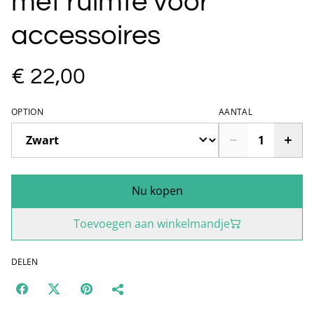
met ruimte voor
accessoires
€ 22,00
OPTION
AANTAL
Nu kopen
Toevoegen aan winkelmandje
DELEN