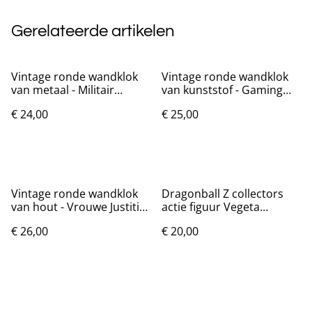
Gerelateerde artikelen
Vintage ronde wandklok
Vintage ronde wandklok
van metaal - Militair
van kunststof - Gaming
(20cm)
klok (20cm)
€ 24,00
€ 25,00
Vintage ronde wandklok
Dragonball Z collectors
van hout - Vrouwe Justitia
actie figuur Vegeta
(24cm)
training (26cm)
€ 26,00
€ 20,00