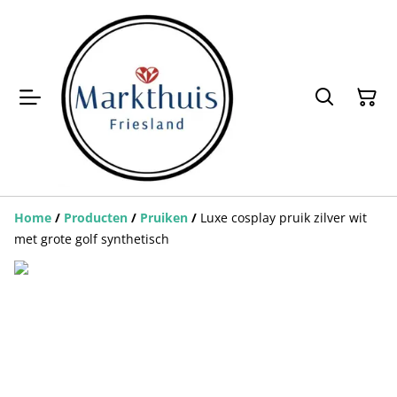
Home
/
Producten
/
Pruiken
/
Luxe cosplay pruik zilver wit
met grote golf synthetisch