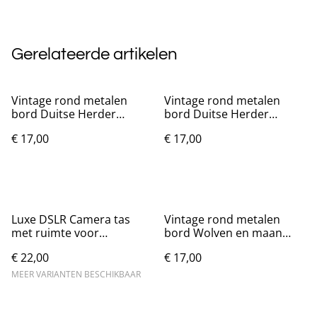
Gerelateerde artikelen
Vintage rond metalen
Vintage rond metalen
bord Duitse Herder
bord Duitse Herder
rustend (20cm)
Welcome (20cm)
€ 17,00
€ 17,00
Luxe DSLR Camera tas
Vintage rond metalen
met ruimte voor
bord Wolven en maan
accessoires
(20cm)
€ 22,00
€ 17,00
MEER VARIANTEN BESCHIKBAAR