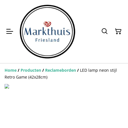
Home
/
Producten
/
Reclameborden
/
LED lamp neon stijl
Retro Game (42x28cm)