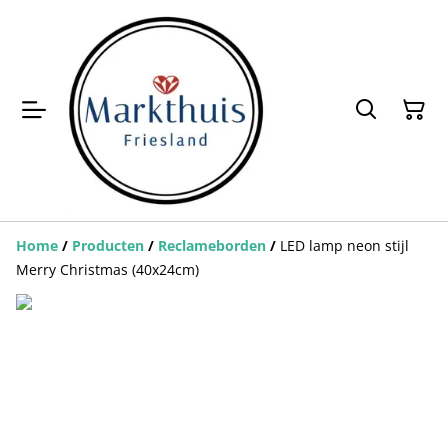
Home
/
Producten
/
Reclameborden
/
LED lamp neon stijl
Merry Christmas (40x24cm)