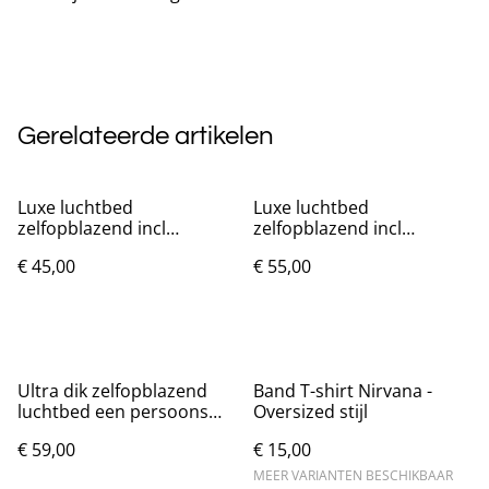
Gerelateerde artikelen
Luxe luchtbed
Luxe luchtbed
zelfopblazend incl
zelfopblazend incl
accessoires (190x100cm)
accessoires (200x150cm)
€ 45,00
€ 55,00
Ultra dik zelfopblazend
Band T-shirt Nirvana -
luchtbed een persoons
Oversized stijl
(190x97cm)
€ 59,00
€ 15,00
MEER VARIANTEN BESCHIKBAAR