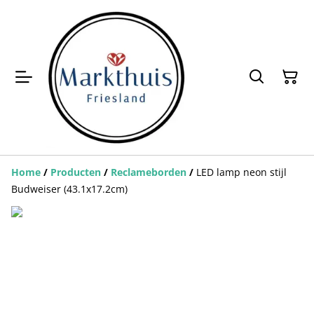
Home
/
Producten
/
Reclameborden
/
LED lamp neon stijl
Budweiser (43.1x17.2cm)