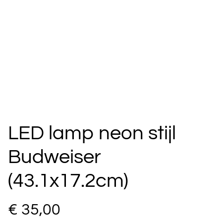
LED lamp neon stijl
Budweiser
(43.1x17.2cm)
€ 35,00