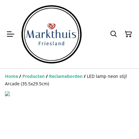
Home
/
Producten
/
Reclameborden
/
LED lamp neon stijl
Arcade (35.5x29.5cm)