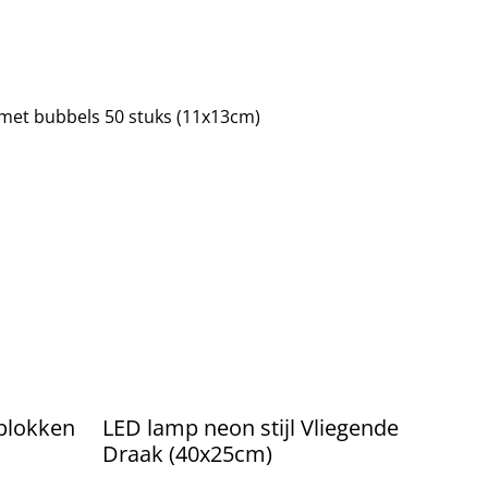
met bubbels 50 stuks (11x13cm)
blokken
LED lamp neon stijl Vliegende
Draak (40x25cm)