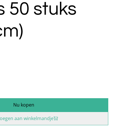
 50 stuks
cm)
Nu kopen
oegen aan winkelmandje