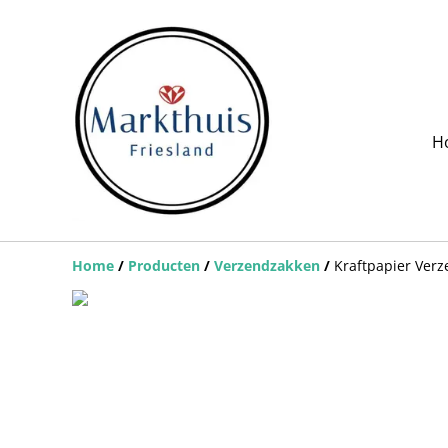
H
Home
/
Producten
/
Verzendzakken
/
Kraftpapier Ver