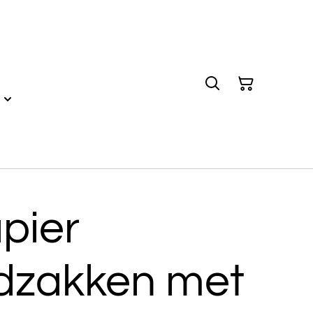
pier
dzakken met