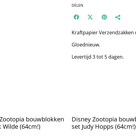
DELEN
Kraftpapier Verzendzakken 
Gloednieuw.
Levertijd 3 tot 5 dagen.
 Zootopia bouwblokken
Disney Zootopia bouw
k Wilde (64cm!)
set Judy Hopps (64cm!)