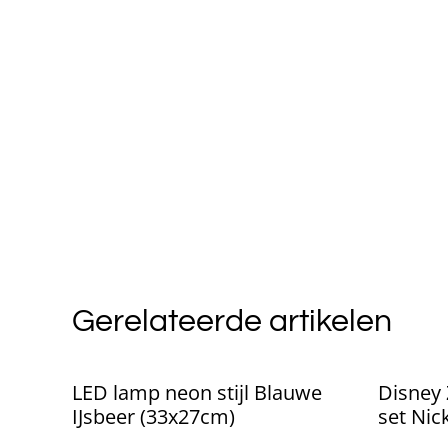
Gerelateerde artikelen
LED lamp neon stijl Blauwe
Disney
IJsbeer (33x27cm)
set Nic