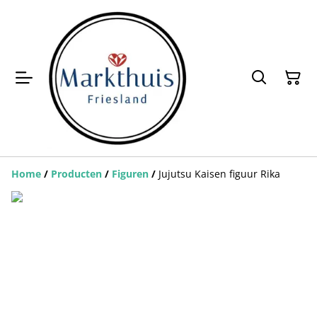
Home
/
Producten
/
Figuren
/
Jujutsu Kaisen figuur Rika