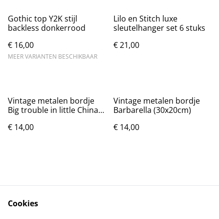
Gothic top Y2K stijl
Lilo en Stitch luxe
backless donkerrood
sleutelhanger set 6 stuks
€ 16,00
€ 21,00
MEER VARIANTEN BESCHIKBAAR
Vintage metalen bordje
Vintage metalen bordje
Big trouble in little China
Barbarella (30x20cm)
(30x20cm)
€ 14,00
€ 14,00
Cookies
Contact
Voorwaarden