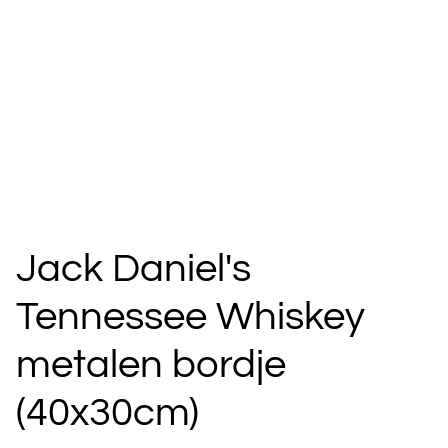
Jack Daniel's
Tennessee Whiskey
metalen bordje
(40x30cm)