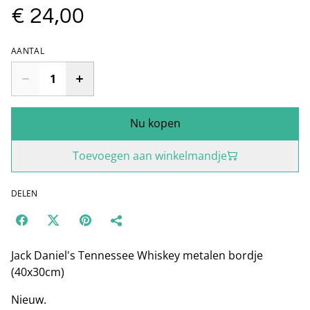
€ 24,00
AANTAL
Nu kopen
Toevoegen aan winkelmandje
DELEN
Jack Daniel's Tennessee Whiskey metalen bordje
(40x30cm)
Nieuw.