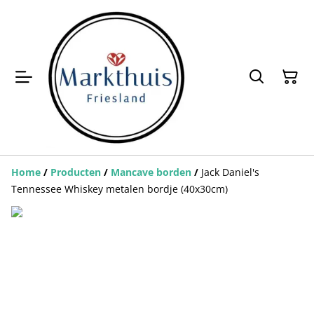
Home
/
Producten
/
Mancave borden
/
Jack Daniel's
Tennessee Whiskey metalen bordje (40x30cm)