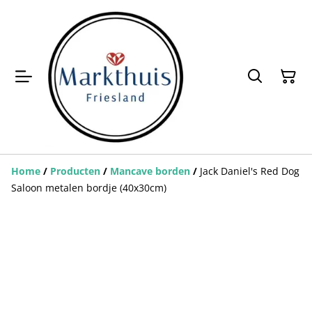
Home
/
Producten
/
Mancave borden
/
Jack Daniel's Red Dog
Saloon metalen bordje (40x30cm)