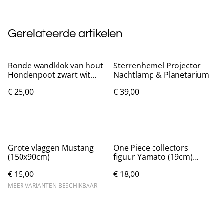
Gerelateerde artikelen
Ronde wandklok van hout
Sterrenhemel Projector –
Hondenpoot zwart wit
Nachtlamp & Planetarium
(25cm)
€ 25,00
€ 39,00
Grote vlaggen Mustang
One Piece collectors
(150x90cm)
figuur Yamato (19cm)
Nieuw.
€ 15,00
€ 18,00
MEER VARIANTEN BESCHIKBAAR