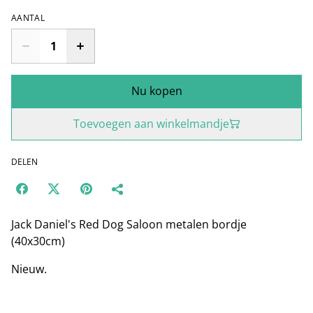
AANTAL
Nu kopen
Toevoegen aan winkelmandje
DELEN
Jack Daniel's Red Dog Saloon metalen bordje
(40x30cm)
Nieuw.