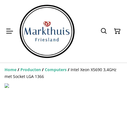
Home
/
Producten
/
Computers
/
Intel Xeon X5690 3,4GHz
met Socket LGA 1366