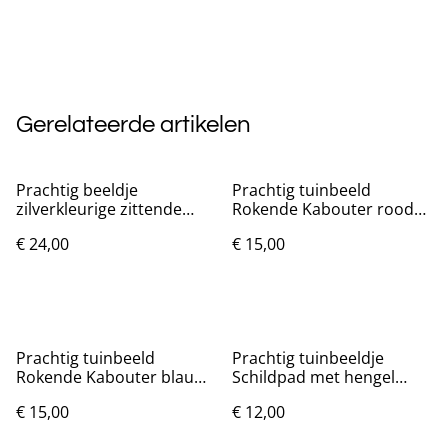
Gerelateerde artikelen
Prachtig beeldje
Prachtig tuinbeeld
zilverkleurige zittende
Rokende Kabouter rood
Engel (18cm breed)
(15cm)
€ 24,00
€ 15,00
Prachtig tuinbeeld
Prachtig tuinbeeldje
Rokende Kabouter blauw
Schildpad met hengel
(15cm)
(6.2cm schildpad)
€ 15,00
€ 12,00