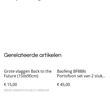
Gerelateerde artikelen
Grote vlaggen Back to the
Baofeng BF888s
Future (150x90cm)
Portofoon set van 2 stuks
- Nieuw
€ 15,00
€ 45,00
MEER VARIANTEN BESCHIKBAAR