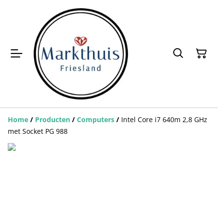
Home
/
Producten
/
Computers
/
Intel Core i7 640m 2,8 GHz
met Socket PG 988