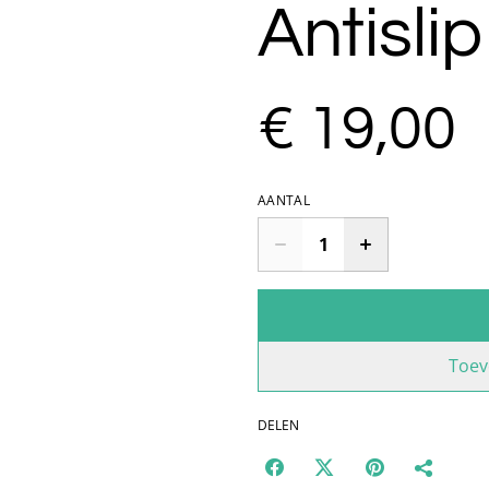
Antisli
€ 19,00
AANTAL
Toev
DELEN