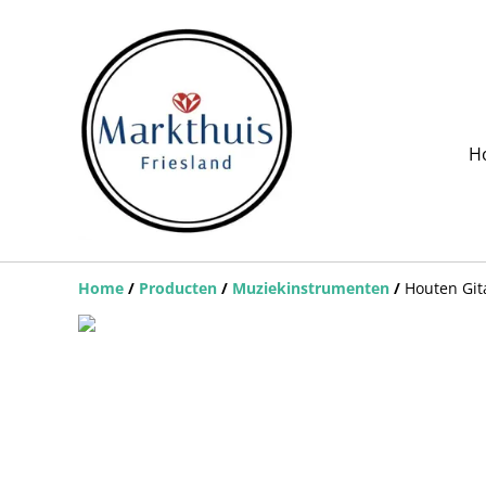
H
Home
/
Producten
/
Muziekinstrumenten
/
Houten Git