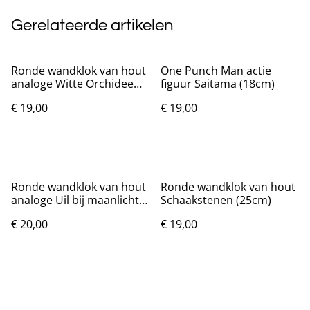
Gerelateerde artikelen
Ronde wandklok van hout
One Punch Man actie
analoge Witte Orchidee
figuur Saitama (18cm)
(25cm)
€ 19,00
€ 19,00
Ronde wandklok van hout
Ronde wandklok van hout
analoge Uil bij maanlicht
Schaakstenen (25cm)
(25cm)
€ 20,00
€ 19,00