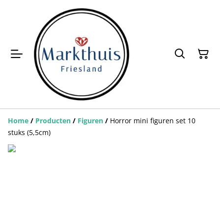
Home
/
Producten
/
Figuren
/
Horror mini figuren set 10
stuks (5,5cm)