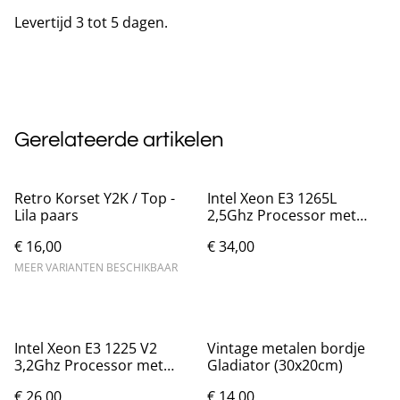
Levertijd 3 tot 5 dagen.
Gerelateerde artikelen
Retro Korset Y2K / Top -
Intel Xeon E3 1265L
Lila paars
2,5Ghz Processor met
Socket LGA 1155
€ 16,00
€ 34,00
MEER VARIANTEN BESCHIKBAAR
Intel Xeon E3 1225 V2
Vintage metalen bordje
3,2Ghz Processor met
Gladiator (30x20cm)
Socket LGA 1155
€ 26,00
€ 14,00