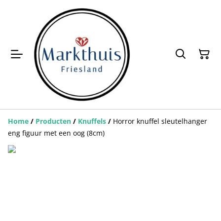
Home
/
Producten
/
Knuffels
/
Horror knuffel sleutelhanger
eng figuur met een oog (8cm)