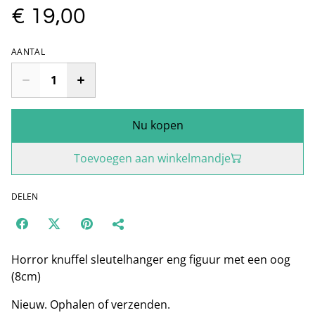
€ 19,00
AANTAL
Nu kopen
Toevoegen aan winkelmandje
DELEN
Horror knuffel sleutelhanger eng figuur met een oog
(8cm)
Nieuw. Ophalen of verzenden.