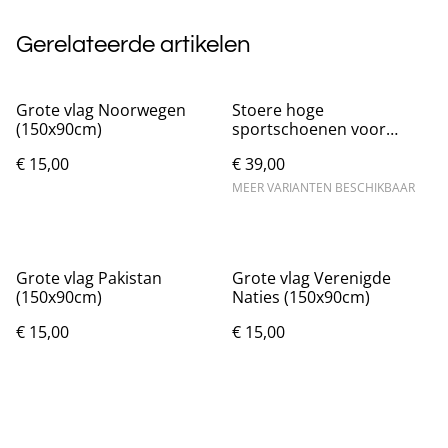
Gerelateerde artikelen
Grote vlag Noorwegen
Stoere hoge
(150x90cm)
sportschoenen voor
heren met dikke zolen
€ 15,00
€ 39,00
MEER VARIANTEN BESCHIKBAAR
Grote vlag Pakistan
Grote vlag Verenigde
(150x90cm)
Naties (150x90cm)
€ 15,00
€ 15,00