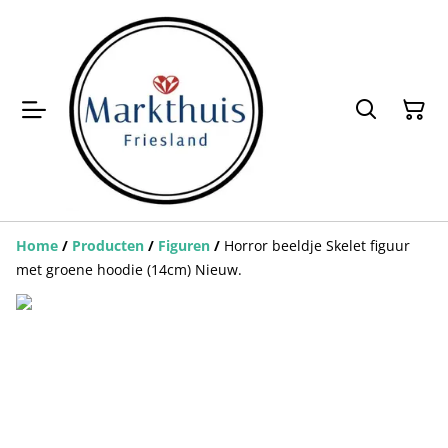
Home
/
Producten
/
Figuren
/
Horror beeldje Skelet figuur
met groene hoodie (14cm) Nieuw.