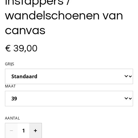
instappers /
wandelschoenen van
canvas
€ 39,00
GRIJS
MAAT
AANTAL