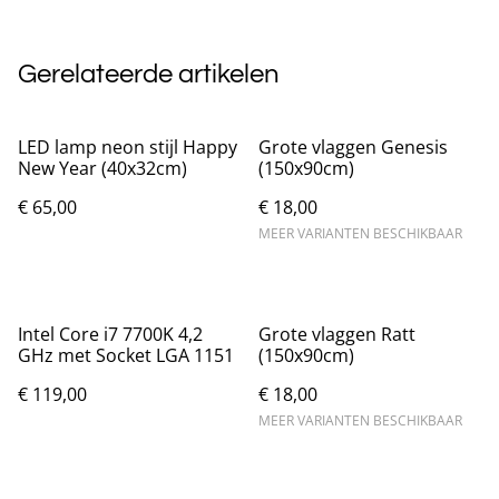
Gerelateerde artikelen
LED lamp neon stijl Happy
Grote vlaggen Genesis
New Year (40x32cm)
(150x90cm)
€ 65,00
€ 18,00
MEER VARIANTEN BESCHIKBAAR
Intel Core i7 7700K 4,2
Grote vlaggen Ratt
GHz met Socket LGA 1151
(150x90cm)
€ 119,00
€ 18,00
MEER VARIANTEN BESCHIKBAAR