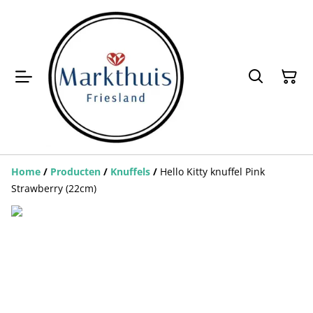
Home
/
Producten
/
Knuffels
/
Hello Kitty knuffel Pink
Strawberry (22cm)