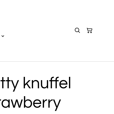
tty knuffel
rawberry