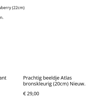
awberry (22cm)
n.
ant
Prachtig beeldje Atlas
bronskleurig (20cm) Nieuw.
€ 29,00