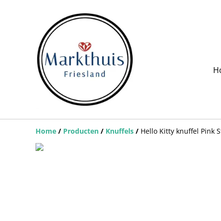
H
Home
/
Producten
/
Knuffels
/
Hello Kitty knuffel Pink