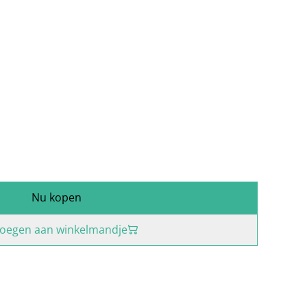
Nu kopen
oegen aan winkelmandje