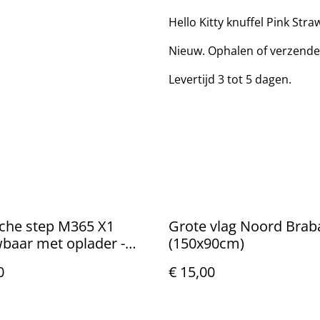
Hello Kitty knuffel Pink Str
Nieuw. Ophalen of verzende
Levertijd 3 tot 5 dagen.
sche step M365 X1
Grote vlag Noord Brab
baar met oplader -
(150x90cm)
0
€ 15,00