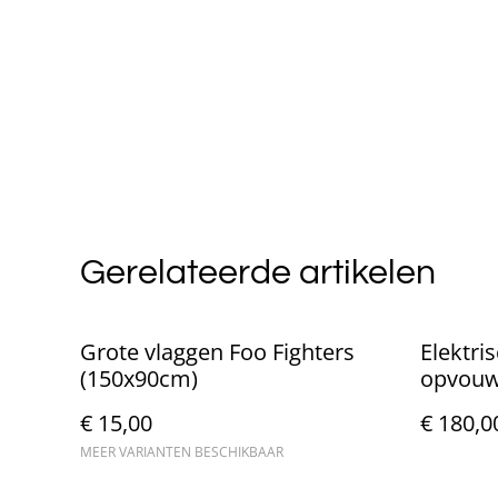
Gerelateerde artikelen
Grote vlaggen Foo Fighters
Elektri
(150x90cm)
opvouw
Nieuw!
€ 15,00
€ 180,0
MEER VARIANTEN BESCHIKBAAR