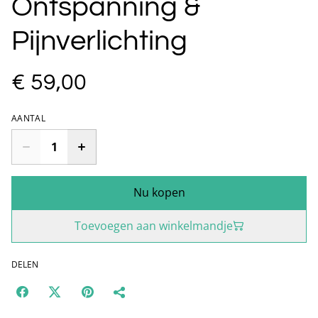
Ontspanning &
Pijnverlichting
€ 59,00
AANTAL
Nu kopen
Toevoegen aan winkelmandje
DELEN