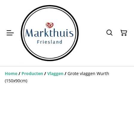
Home
/
Producten
/
Vlaggen
/
Grote vlaggen Wurth
(150x90cm)