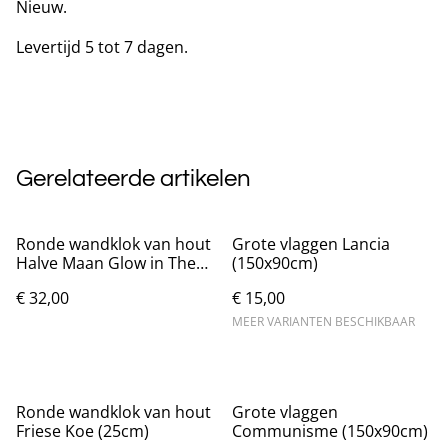
Nieuw.
Levertijd 5 tot 7 dagen.
Gerelateerde artikelen
Ronde wandklok van hout
Grote vlaggen Lancia
Halve Maan Glow in The
(150x90cm)
Dark (25cm)
€ 32,00
€ 15,00
MEER VARIANTEN BESCHIKBAAR
Ronde wandklok van hout
Grote vlaggen
Friese Koe (25cm)
Communisme (150x90cm)