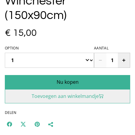
Winchester
(150x90cm)
€ 15,00
OPTION
AANTAL
Nu kopen
Toevoegen aan winkelmandje
DELEN