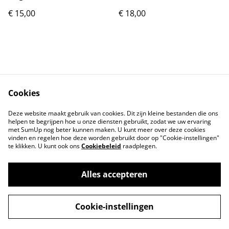
€ 15,00
€ 18,00
Cookies
Contact
Voorwaarden
Deze website maakt gebruik van cookies. Dit zijn kleine bestanden die ons
Privacybeleid
Cookiebeleid
helpen te begrijpen hoe u onze diensten gebruikt, zodat we uw ervaring
met SumUp nog beter kunnen maken. U kunt meer over deze cookies
vinden en regelen hoe deze worden gebruikt door op "Cookie-instellingen"
te klikken. U kunt ook ons
Cookiebeleid
raadplegen.
Alles accepteren
©
2026
Markthuis Friesland
Cookie-instellingen
powered by