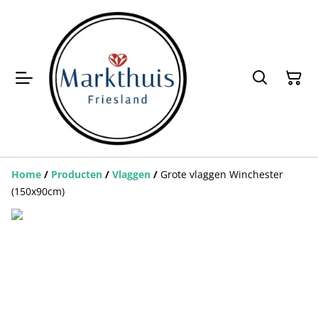
Home
/
Producten
/
Vlaggen
/
Grote vlaggen Winchester
(150x90cm)