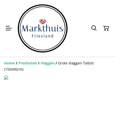
Home
/
Producten
/
Vlaggen
/
Grote vlaggen Talbot
(150x90cm)