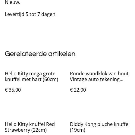
Nieuw.
Levertijd 5 tot 7 dagen.
Gerelateerde artikelen
Hello Kitty mega grote
Ronde wandklok van hout
knuffel met hart (60cm)
Vintage auto tekening
(25cm)
€ 35,00
€ 22,00
Hello Kitty knuffel Red
Diddy Kong pluche knuffel
Strawberry (22cm)
(19cm)