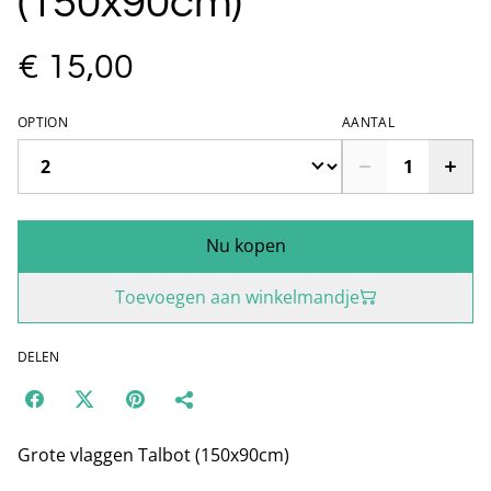
(150x90cm)
€ 15,00
OPTION
AANTAL
Nu kopen
Toevoegen aan winkelmandje
DELEN
Grote vlaggen Talbot (150x90cm)