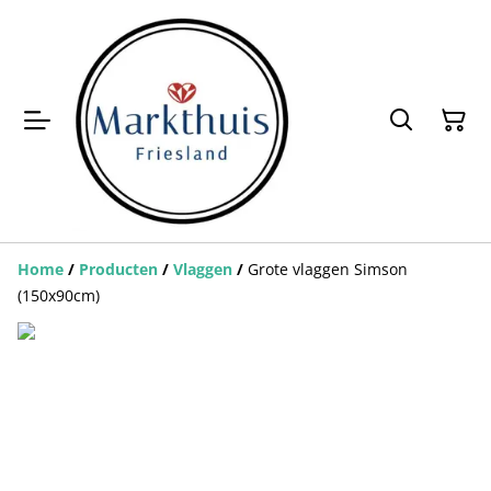
Home
/
Producten
/
Vlaggen
/
Grote vlaggen Simson
(150x90cm)