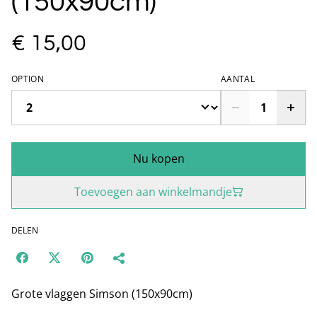
(150x90cm)
€ 15,00
OPTION
AANTAL
Nu kopen
Toevoegen aan winkelmandje
DELEN
Grote vlaggen Simson (150x90cm)