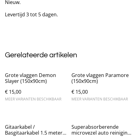
Nieuw.
Levertijd 3 tot 5 dagen.
Gerelateerde artikelen
Grote vlaggen Demon
Grote vlaggen Paramore
Slayer (150x90cm)
(150x90cm)
€ 15,00
€ 15,00
MEER VARIANTEN BESCHIKBAAR
MEER VARIANTEN BESCHIKBAAR
Gitaarkabel /
Superabsorberende
Basgitaarkabel 1.5 meter
microvezel auto reiniging