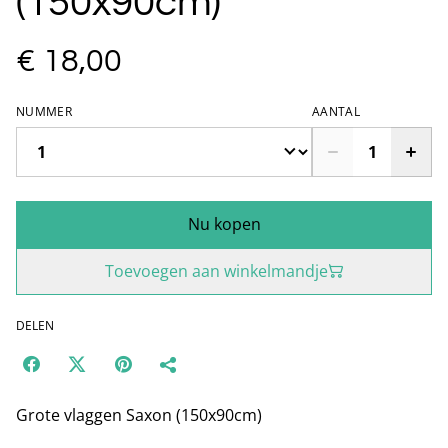
(150x90cm)
€ 18,00
NUMMER
AANTAL
Nu kopen
Toevoegen aan winkelmandje
DELEN
Grote vlaggen Saxon (150x90cm)