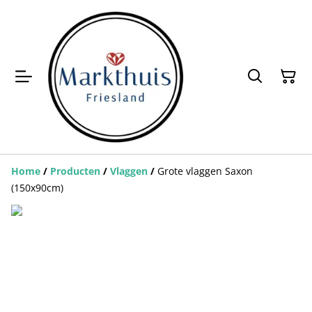
Home
/
Producten
/
Vlaggen
/
Grote vlaggen Saxon
(150x90cm)