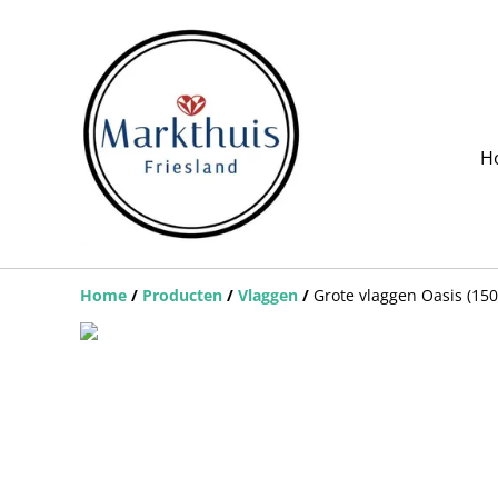
H
Home
/
Producten
/
Vlaggen
/
Grote vlaggen Oasis (15