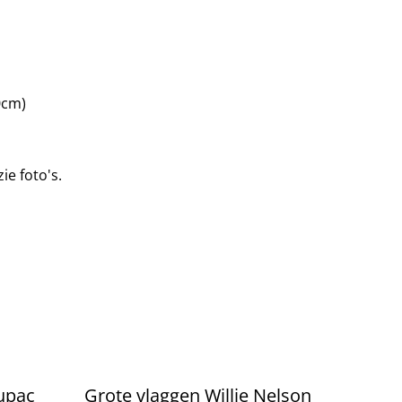
0cm)
ie foto's.
Tupac
Grote vlaggen Willie Nelson