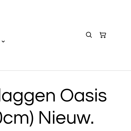
vlaggen Oasis
0cm) Nieuw.