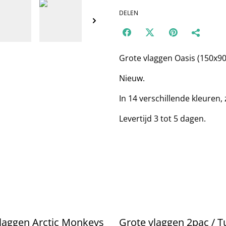
DELEN
Grote vlaggen Oasis (150x9
Nieuw.
In 14 verschillende kleuren, z
Levertijd 3 tot 5 dagen.
laggen Arctic Monkeys
Grote vlaggen 2pac / 