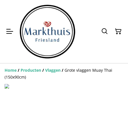
Home
/
Producten
/
Vlaggen
/
Grote vlaggen Muay Thai
(150x90cm)