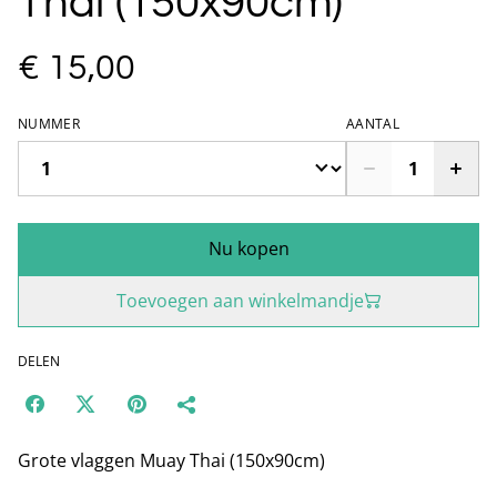
Thai (150x90cm)
€ 15,00
NUMMER
AANTAL
Nu kopen
Toevoegen aan winkelmandje
DELEN
Grote vlaggen Muay Thai (150x90cm)