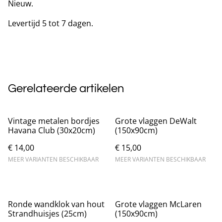
Nieuw.
Levertijd 5 tot 7 dagen.
Gerelateerde artikelen
Vintage metalen bordjes
Grote vlaggen DeWalt
Havana Club (30x20cm)
(150x90cm)
€ 14,00
€ 15,00
MEER VARIANTEN BESCHIKBAAR
MEER VARIANTEN BESCHIKBAAR
Ronde wandklok van hout
Grote vlaggen McLaren
Strandhuisjes (25cm)
(150x90cm)