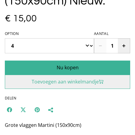
(150x90cm) Nieuw.
€ 15,00
OPTION
AANTAL
Nu kopen
Toevoegen aan winkelmandje
DELEN
Grote vlaggen Martini (150x90cm)