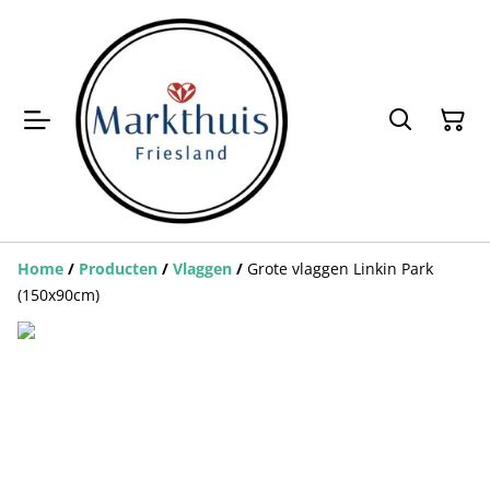
Home
/
Producten
/
Vlaggen
/
Grote vlaggen Linkin Park
(150x90cm)