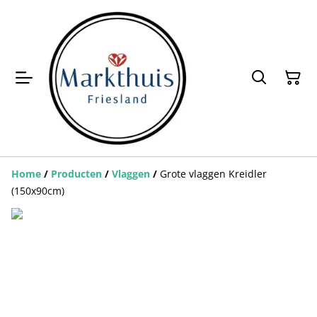
Home
/
Producten
/
Vlaggen
/
Grote vlaggen Kreidler
(150x90cm)