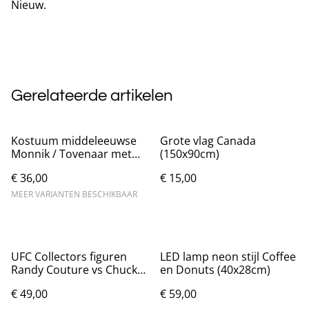
Nieuw.
Gerelateerde artikelen
Kostuum middeleeuwse
Grote vlag Canada
Monnik / Tovenaar met
(150x90cm)
capuchon
€ 36,00
€ 15,00
MEER VARIANTEN BESCHIKBAAR
UFC Collectors figuren
LED lamp neon stijl Coffee
Randy Couture vs Chuck
en Donuts (40x28cm)
Liddell (15cm)
€ 49,00
€ 59,00