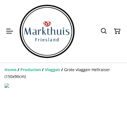
Home
/
Producten
/
Vlaggen
/
Grote vlaggen Hellraiser
(150x90cm)