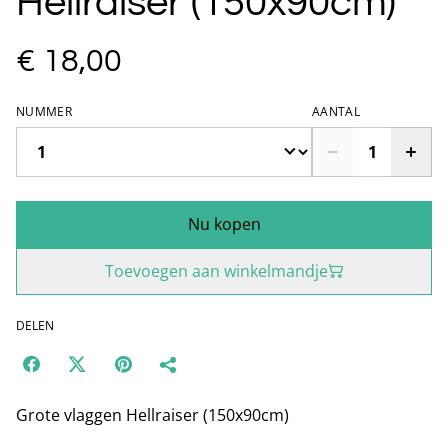
Hellraiser (150x90cm)
€ 18,00
NUMMER
AANTAL
Nu kopen
Toevoegen aan winkelmandje
DELEN
Grote vlaggen Hellraiser (150x90cm)