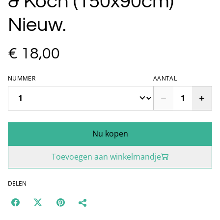
& Koch (150x90cm)
Nieuw.
€ 18,00
NUMMER
AANTAL
Nu kopen
Toevoegen aan winkelmandje
DELEN