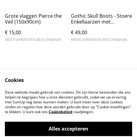
Grote vlaggen Pierce the
Gothic Skull Boots - Stoere
Veil (150x90cm)
Enkellaarzen met
Kettingen
€ 15,00
€ 49,00
MEER VARIANTEN BESCHIKBAAR
MEER VARIANTEN BESCHIKBAAR
Cookies
Contact
Voorwaarden
Deze website maakt gebruik van cookies. Dit zijn kleine bestanden die ons
Privacybeleid
Cookiebeleid
helpen te begrijpen hoe u onze diensten gebruikt, zodat we uw ervaring
met SumUp nog beter kunnen maken. U kunt meer over deze cookies
vinden en regelen hoe deze worden gebruikt door op "Cookie-instellingen"
te klikken. U kunt ook ons
Cookiebeleid
raadplegen.
Alles accepteren