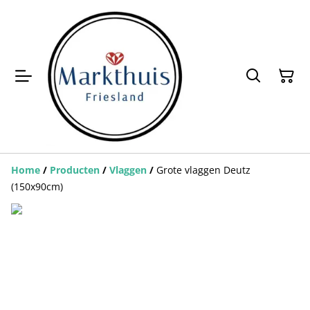
Home
/
Producten
/
Vlaggen
/
Grote vlaggen Deutz
(150x90cm)