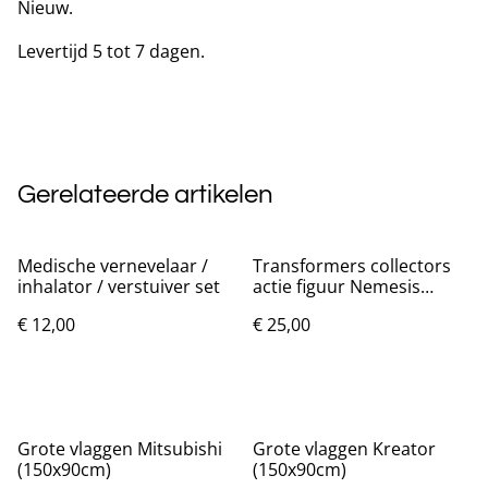
Nieuw.
Levertijd 5 tot 7 dagen.
Gerelateerde artikelen
Medische vernevelaar /
Transformers collectors
inhalator / verstuiver set
actie figuur Nemesis
Prime (18cm)
€ 12,00
€ 25,00
Grote vlaggen Mitsubishi
Grote vlaggen Kreator
(150x90cm)
(150x90cm)